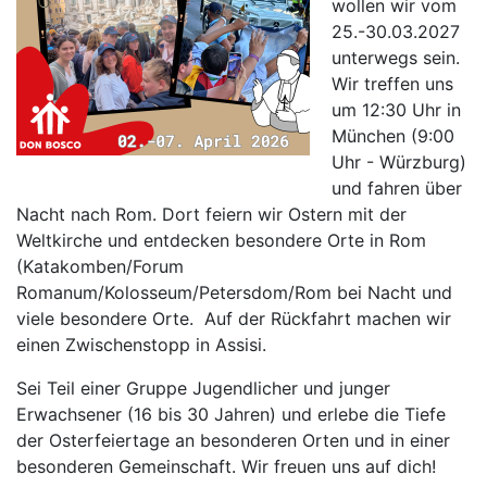
wollen wir vom
25.-30.03.2027
unterwegs sein.
Wir treffen uns
um 12:30 Uhr in
München (9:00
Uhr - Würzburg)
und fahren über
Nacht nach Rom. Dort feiern wir Ostern mit der
Weltkirche und entdecken besondere Orte in Rom
(Katakomben/Forum
Romanum/Kolosseum/Petersdom/Rom bei Nacht und
viele besondere Orte. Auf der Rückfahrt machen wir
einen Zwischenstopp in Assisi.
Sei Teil einer Gruppe Jugendlicher und junger
Erwachsener (16 bis 30 Jahren) und erlebe die Tiefe
der Osterfeiertage an besonderen Orten und in einer
besonderen Gemeinschaft. Wir freuen uns auf dich!