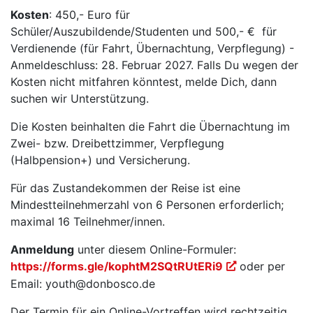
Kosten
: 450,- Euro für
Schüler/Auszubildende/Studenten und 500,- € für
Verdienende (für Fahrt, Übernachtung, Verpflegung) -
Anmeldeschluss: 28. Februar 2027. Falls Du wegen der
Kosten nicht mitfahren könntest, melde Dich, dann
suchen wir Unterstützung.
Die Kosten beinhalten die Fahrt die Übernachtung im
Zwei- bzw. Dreibettzimmer, Verpflegung
(Halbpension+) und Versicherung.
Für das Zustandekommen der Reise ist eine
Mindestteilnehmerzahl von 6 Personen erforderlich;
maximal 16 Teilnehmer/innen.
Anmeldung
unter diesem Online-Formuler:
https://forms.gle/kophtM2SQtRUtERi9
oder per
Email: youth@donbosco.de
Der Termin für ein Online-Vortreffen wird rechtzeitig