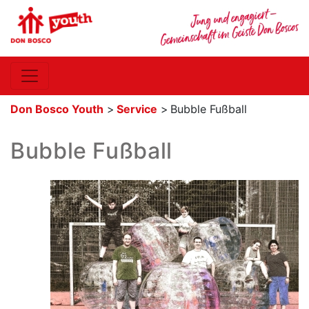
Don Bosco Youth
>
Service
>
Bubble Fußball
Bubble Fußball