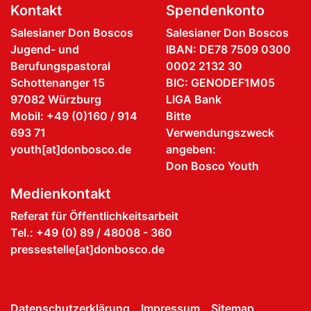
Kontakt
Spendenkonto
Salesianer Don Boscos
Salesianer Don Boscos
Jugend- und
IBAN: DE78 7509 0300
Berufungspastoral
0002 2132 30
Schottenanger 15
BIC: GENODEF1M05
97082 Würzburg
LIGA Bank
Mobil: +49 (0)160 / 914
Bitte
693 71
Verwendungszweck
youth[at]donbosco.de
angeben:
Don Bosco Youth
Medienkontakt
Referat für Öffentlichkeitsarbeit
Tel.: +49 (0) 89 / 48008 - 360
pressestelle[at]donbosco.de
Datenschutzerklärung
Impressum
Sitemap