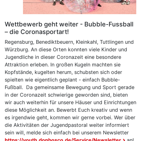
Wettbewerb geht weiter - Bubble-Fussball
– die Coronasportart!
Regensburg, Benediktbeuern, Kleinkahl, Tuttlingen und
Würzburg. An diese Orten konnten viele Kinder und
Jugendliche in dieser Coronazeit eine besondere
Attraktion erleben. In großen Kugeln machten sie
Kopfstände, kugelten herum, schubsten sich oder
spielten wie eigentlich geplant - einfach Bubble-
Fußball. Da gemeinsame Bewegung und Sport gerade
in der Coronazeit schwierige geworden sind, bieten
wir auch weiterhin für unsere Häuser und Einrichtungen
diese Möglichkeit an. Bewerbt Euch kreativ und wenn
es irgendwie geht, kommen wir gerne vorbei. Wer über
die Aktivitäten der Jugendpastoral weiter informiert
sein will, melde sich einfach bei unserem Newsletter
https://youth.donbosco.de/Service/Newsletter
an!