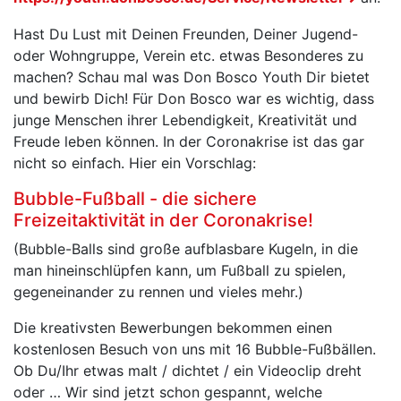
Hast Du Lust mit Deinen Freunden, Deiner Jugend-
oder Wohngruppe, Verein etc. etwas Besonderes zu
machen? Schau mal was Don Bosco Youth Dir bietet
und bewirb Dich! Für Don Bosco war es wichtig, dass
junge Menschen ihrer Lebendigkeit, Kreativität und
Freude leben können. In der Coronakrise ist das gar
nicht so einfach. Hier ein Vorschlag:
Bubble-Fußball - die sichere
Freizeitaktivität in der Coronakrise!
(Bubble-Balls sind große aufblasbare Kugeln, in die
man hineinschlüpfen kann, um Fußball zu spielen,
gegeneinander zu rennen und vieles mehr.)
Die kreativsten Bewerbungen bekommen einen
kostenlosen Besuch von uns mit 16 Bubble-Fußbällen.
Ob Du/Ihr etwas malt / dichtet / ein Videoclip dreht
oder … Wir sind jetzt schon gespannt, welche