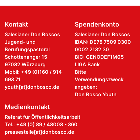
Kontakt
Spendenkonto
Salesianer Don Boscos
Salesianer Don Boscos
Jugend- und
IBAN: DE78 7509 0300
Berufungspastoral
0002 2132 30
Schottenanger 15
BIC: GENODEF1M05
97082 Würzburg
LIGA Bank
Mobil: +49 (0)160 / 914
Bitte
693 71
Verwendungszweck
youth[at]donbosco.de
angeben:
Don Bosco Youth
Medienkontakt
Referat für Öffentlichkeitsarbeit
Tel.: +49 (0) 89 / 48008 - 360
pressestelle[at]donbosco.de