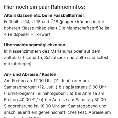
Hier noch ein paar Rahmeninfos:
Altersklassen etc. beim Fussballturnier:
Fußball: U 14, U 18 und Ü18 (jüngere können in der
höheren Klasse mitspielen) Die Mannschaftsgröße ist:
4 Feldspieler + Torwart
Übernachtungsmöglichkeiten:
In Klassenzimmern des Marianums oder auf dem
Zeltplatz (Isomatte, Schlafsack und Zelte sind selbst
mitzubringen).
An- und Abreise / Kosten:
Am Freitag ab 17:00 Uhr (11. Juni) oder am
Samstagmorgen (12. Juni ) bis spätestens 9.00 Uhr
(Turnierbeginn) Teilnahmgebühr: a) bei Anreise am
Freitag 40,00 € / b) bei Anreise am Samstag 30,00.
Siegereherung ist 18:00 Uhr am Samstagabend und
anschließend ein gemeinschaftliches Fest. Abreise am