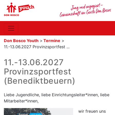
Don Bosco Youth
>
Termine
>
11.-13.06.2027 Provinzsportfest ...
11.-13.06.2027
Provinzsportfest
(Benediktbeuern)
Liebe Jugendliche, liebe Einrichtungsleiter*innen, liebe
Mitarbeiter*innen,
wir freuen uns