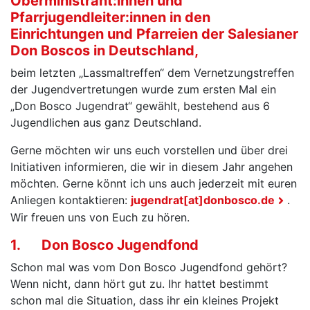
Oberministrant:innen und
Pfarrjugendleiter:innen in den
Einrichtungen und Pfarreien der Salesianer
Don Boscos in Deutschland,
beim letzten „Lassmaltreffen“ dem Vernetzungstreffen
der Jugendvertretungen wurde zum ersten Mal ein
„Don Bosco Jugendrat“ gewählt, bestehend aus 6
Jugendlichen aus ganz Deutschland.
Gerne möchten wir uns euch vorstellen und über drei
Initiativen informieren, die wir in diesem Jahr angehen
möchten. Gerne könnt ich uns auch jederzeit mit euren
Anliegen kontaktieren:
jugendrat[at]donbosco.de
.
Wir freuen uns von Euch zu hören.
1. Don Bosco Jugendfond
Schon mal was vom Don Bosco Jugendfond gehört?
Wenn nicht, dann hört gut zu. Ihr hattet bestimmt
schon mal die Situation, dass ihr ein kleines Projekt