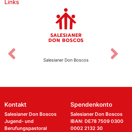
Links
Zurück
V
Salesianer Don Boscos
Kontakt
Spendenkonto
Salesianer Don Boscos
Salesianer Don Boscos
Jugend- und
IBAN: DE78 7509 0300
Berufungspastoral
0002 2132 30