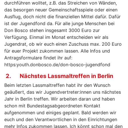
durchführen wolltet, z.B. das Streichen von Wänden,
das besorgen neuer Gemeinschaftsspiele oder einen
Ausflug, doch nicht die finanziellen Mittel dafür. Dafür
ist der Jugendfond da. Für alle junge Menschen bei
Don Bosco stehen insgesamt 3000 Euro zur
Verfügung. Einmal im Monat entscheiden wir als
Jugendrat, ob wir euch einen Zuschuss max. 200 Euro
für euer Projekt zukommen lassen. Alle Infos und
Antragsformulare findet ihr auf:
https:youth.donbosco.de/don-bosco-jugendfond
2. Nächstes Lassmaltreffen in Berlin
Beim letzten Lassmaltreffen habt ihr den Wunsch
geäußert, das wir Jugendvertreter:innen uns nächstes
Jahr in Berlin treffen. Wir arbeiten daran und haben
schon mit Bundestagsabgeordneten Kontakt
aufgenommen und einiges geplant. Bald werden wir
euch und den Verantwortlichen in den Einrichtungen
mehr Infos zukommen lassen. Ich könnt schon mal den