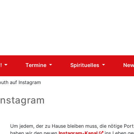
!
Termine
Spirituelles
Ne
uth auf Instagram
Instagram
Um jedem, der zu Hause bleiben muss, die nötige Por
haben wir den neuen
Instagram-Kanal
ins Leben ger