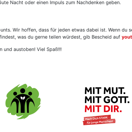
e Gute Nacht oder einen Impuls zum Nachdenken geben.
unts. Wir hoffen, dass für jeden etwas dabei ist. Wenn du se
findest, was du gerne teilen würdest, gib Bescheid auf
you
n und austoben! Viel Spaß!!!