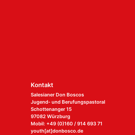
Kontakt
Salesianer Don Boscos
Jugend- und Berufungspastoral
Schottenanger 15
97082 Würzburg
Mobil: +49 (0)160 / 914 693 71
youth[at]donbosco.de