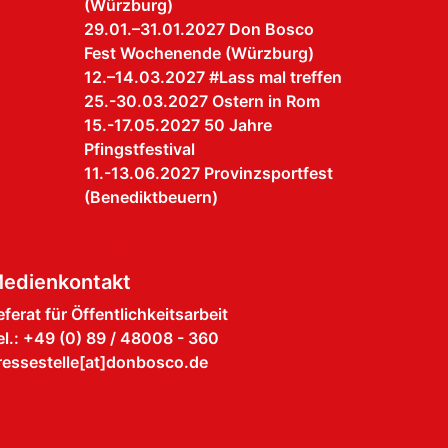
(Würzburg)
29.01.–31.01.2027 Don Bosco
Fest Wochenende (Würzburg)
12.–14.03.2027 #Lass mal treffen
25.-30.03.2027 Ostern in Rom
15.-17.05.2027 50 Jahre
Pfingstfestival
11.-13.06.2027 Provinzsportfest
(Benediktbeuern)
edienkontakt
eferat für Öffentlichkeitsarbeit
el.: +49 (0) 89 / 48008 - 360
ressestelle[at]donbosco.de