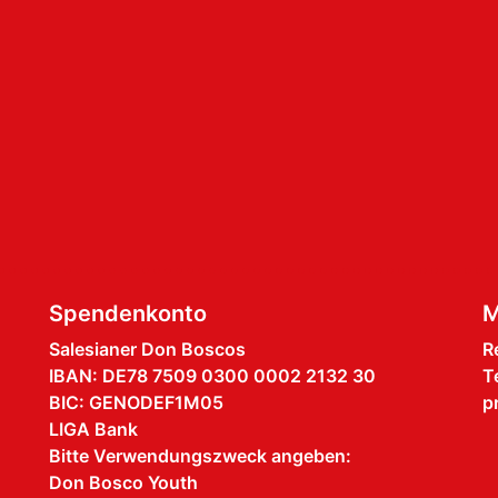
Spendenkonto
M
Salesianer Don Boscos
R
IBAN: DE78 7509 0300 0002 2132 30
T
BIC: GENODEF1M05
p
LIGA Bank
Bitte Verwendungszweck angeben:
Don Bosco Youth