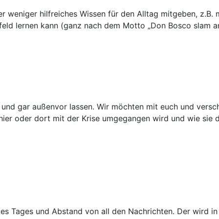
 weniger hilfreiches Wissen für den Alltag mitgeben, z.B. 
mfeld lernen kann (ganz nach dem Motto „Don Bosco slam a
z und gar außenvor lassen. Wir möchten mit euch und versc
ier oder dort mit der Krise umgegangen wird und wie sie 
es Tages und Abstand von all den Nachrichten. Der wird in