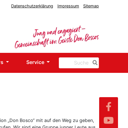
Datenschutzerklärung
Impressum
Sitemap
ws
Service
tion „Don Bosco“ mit auf den Weg zu geben,
ufen. Wir sind eine Gruppe junger Leute aus