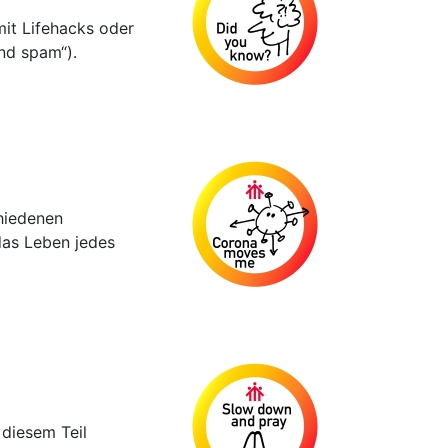
mit Lifehacks oder
nd spam“).
hiedenen
das Leben jedes
 diesem Teil