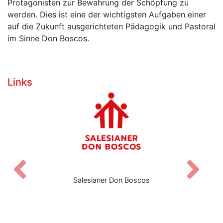
Protagonisten zur Bewahrung der Schöpfung zu
werden. Dies ist eine der wichtigsten Aufgaben einer
auf die Zukunft ausgerichteten Pädagogik und Pastoral
im Sinne Don Boscos.
Links
Zurück
V
Salesianer Don Boscos