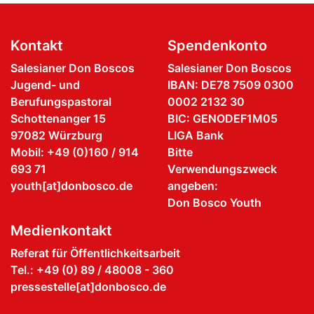
Kontakt
Spendenkonto
Salesianer Don Boscos
Salesianer Don Boscos
Jugend- und
IBAN: DE78 7509 0300
Berufungspastoral
0002 2132 30
Schottenanger 15
BIC: GENODEF1M05
97082 Würzburg
LIGA Bank
Mobil: +49 (0)160 / 914
Bitte
693 71
Verwendungszweck
youth[at]donbosco.de
angeben:
Don Bosco Youth
Medienkontakt
Referat für Öffentlichkeitsarbeit
Tel.: +49 (0) 89 / 48008 - 360
pressestelle[at]donbosco.de